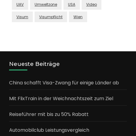
UAV
Umweltzone
USA
Video
Visum
Visumpflicht
Wien
Neueste Beiträge
China schafft Visa-Zwang für einige Länder ab
Mit FlixTrain in der Weichnachtszeit zum Ziel
Reiseführer mit bis zu 50% Rabatt
Automobilclub Leistungsvergleich