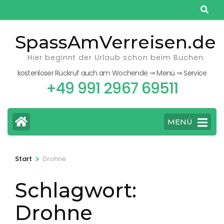
Zum
Inhalt
springen
SpassAmVerreisen.de
(Eingabetaste
Hier beginnt der Urlaub schon beim Buchen
drücken)
kostenloser Rückruf auch am Wochende ⇒ Menü ⇒ Service
+49 991 2967 69511
MENÜ
>
Start
Drohne
Schlagwort:
Drohne