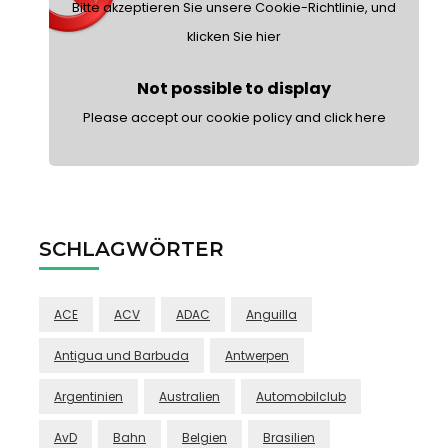
Bitte akzeptieren Sie unsere Cookie-Richtlinie, und
klicken Sie hier
Not possible to display
Please accept our cookie policy and click here
SCHLAGWÖRTER
ACE
ACV
ADAC
Anguilla
Antigua und Barbuda
Antwerpen
Argentinien
Australien
Automobilclub
AvD
Bahn
Belgien
Brasilien