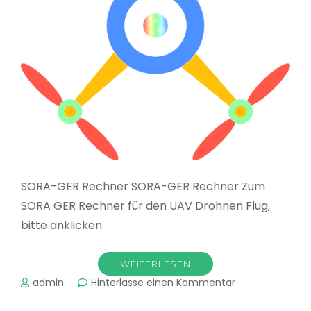
SORA-GER Rechner SORA-GER Rechner Zum
SORA GER Rechner für den UAV Drohnen Flug,
bitte anklicken
WEITERLESEN
zu
admin
Hinterlasse einen Kommentar
Drohne